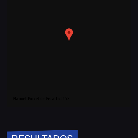
Manuel Porcel de Peralta1458