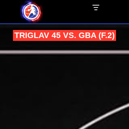
TRIGLAV 45 VS. GBA (F.2)