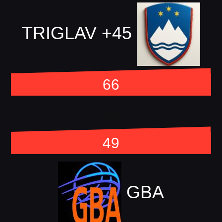
TRIGLAV +45
66
vs
49
GBA