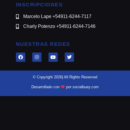
INSCRIPCIONES
Marcelo Lape +54911-6244-7117
Charly Potenzo +54911-6244-7146
NUESTRAS REDES
© Copyright 2026| All Rights Reserved
Desarrollado con
por socialbuey.com