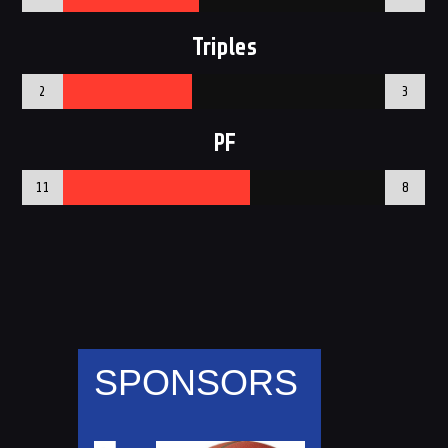
Triples
2
3
PF
11
8
SPONSORS