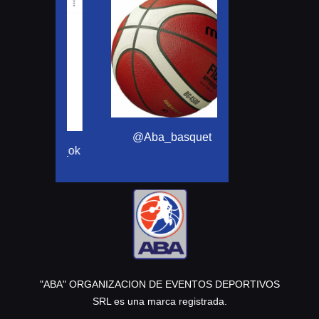
@motomensajeria
@Aba_basquet
ortivo_ok
"ABA" ORGANIZACION DE EVENTOS DEPORTIVOS
SRL es una marca registrada.