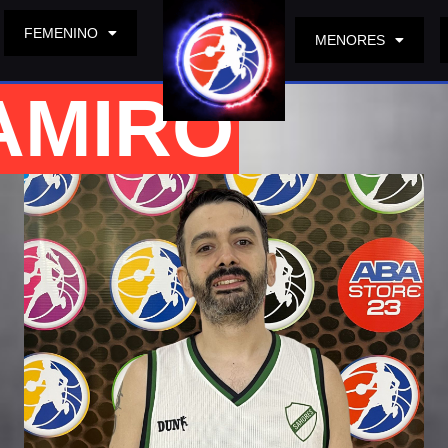
FEMENINO
MENORES
AMIRO