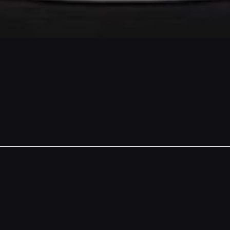
NSORS