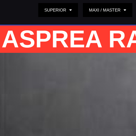
SUPERIOR
MAXI / MASTER
ASPREA R