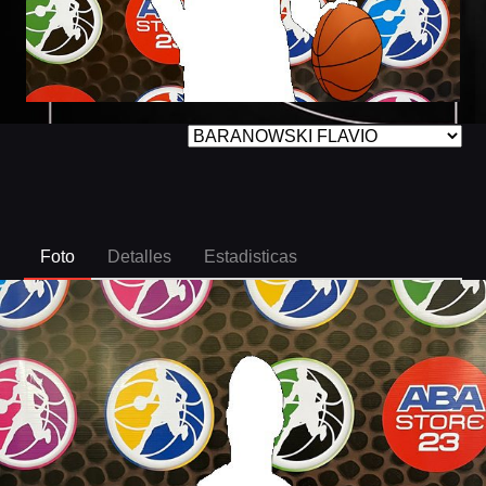
Foto
Detalles
Estadisticas