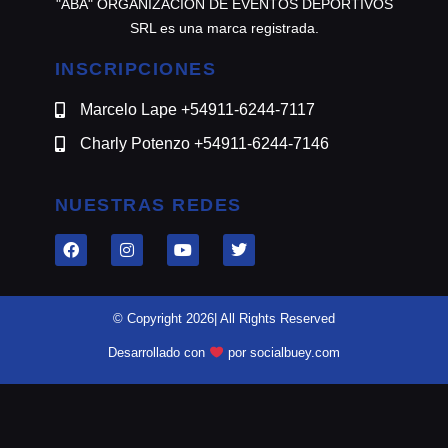
"ABA" ORGANIZACION DE EVENTOS DEPORTIVOS
SRL es una marca registrada.
INSCRIPCIONES
Marcelo Lape +54911-6244-7117
Charly Potenzo +54911-6244-7146
NUESTRAS REDES
© Copyright 2026| All Rights Reserved
Desarrollado con
por socialbuey.com