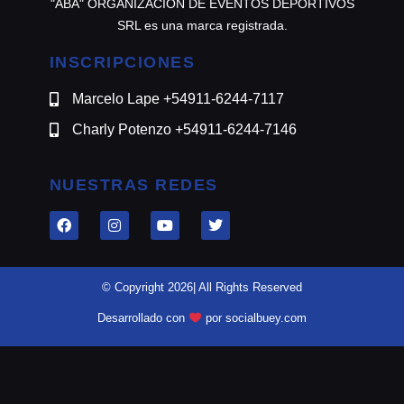
"ABA" ORGANIZACION DE EVENTOS DEPORTIVOS
SRL es una marca registrada.
INSCRIPCIONES
Marcelo Lape +54911-6244-7117
Charly Potenzo +54911-6244-7146
NUESTRAS REDES
© Copyright 2026| All Rights Reserved
Desarrollado con
por socialbuey.com