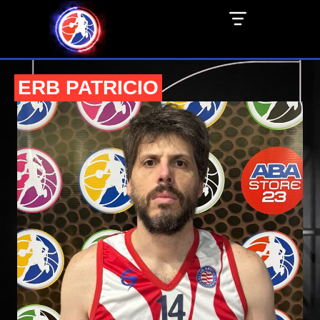
ERB PATRICIO