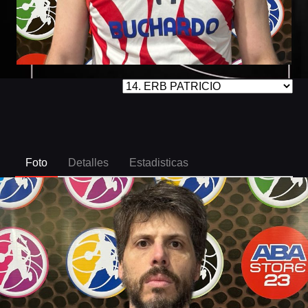
Foto
Detalles
Estadisticas