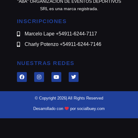
"ABA" ORGANIZACION DE EVENTOS DEPORTIVOS
SRL es una marca registrada.
INSCRIPCIONES
Marcelo Lape +54911-6244-7117
Charly Potenzo +54911-6244-7146
NUESTRAS REDES
© Copyright 2026| All Rights Reserved
Desarrollado con
por socialbuey.com