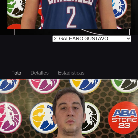
Foto
Detalles
Estadisticas