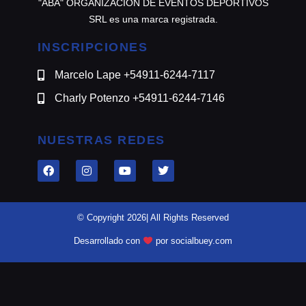
"ABA" ORGANIZACION DE EVENTOS DEPORTIVOS
SRL es una marca registrada.
INSCRIPCIONES
Marcelo Lape +54911-6244-7117
Charly Potenzo +54911-6244-7146
NUESTRAS REDES
© Copyright 2026| All Rights Reserved
Desarrollado con
por socialbuey.com