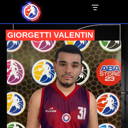
GIORGETTI VALENTIN