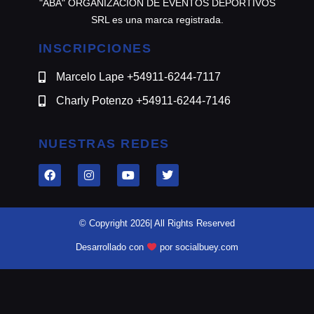
"ABA" ORGANIZACION DE EVENTOS DEPORTIVOS
SRL es una marca registrada.
INSCRIPCIONES
Marcelo Lape +54911-6244-7117
Charly Potenzo +54911-6244-7146
NUESTRAS REDES
© Copyright 2026| All Rights Reserved
Desarrollado con
por socialbuey.com