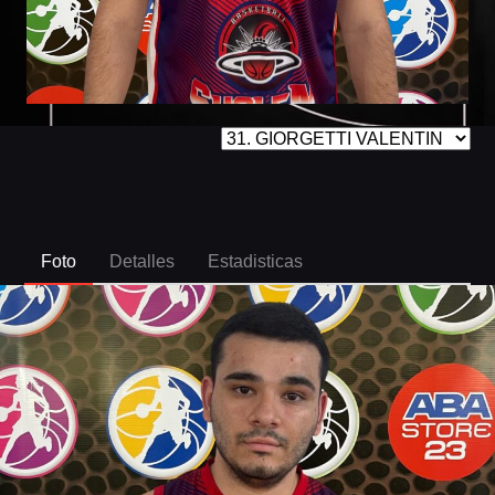
Foto
Detalles
Estadisticas