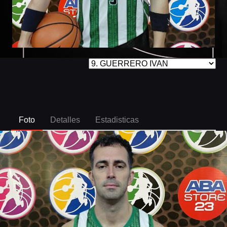
Foto
Detalles
Estadisticas