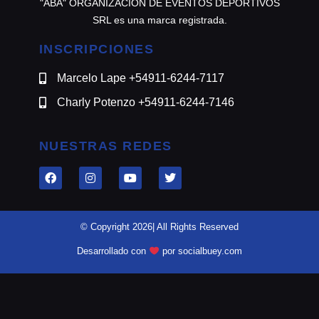
"ABA" ORGANIZACION DE EVENTOS DEPORTIVOS
SRL es una marca registrada.
INSCRIPCIONES
Marcelo Lape +54911-6244-7117
Charly Potenzo +54911-6244-7146
NUESTRAS REDES
© Copyright 2026| All Rights Reserved
Desarrollado con
por socialbuey.com