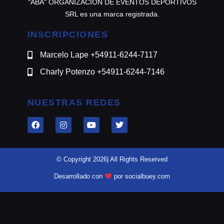
"ABA" ORGANIZACION DE EVENTOS DEPORTIVOS
SRL es una marca registrada.
INSCRIPCIONES
Marcelo Lape +54911-6244-7117
Charly Potenzo +54911-6244-7146
NUESTRAS REDES
© Copyright 2026| All Rights Reserved
Desarrollado con
por socialbuey.com