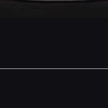
NSORS