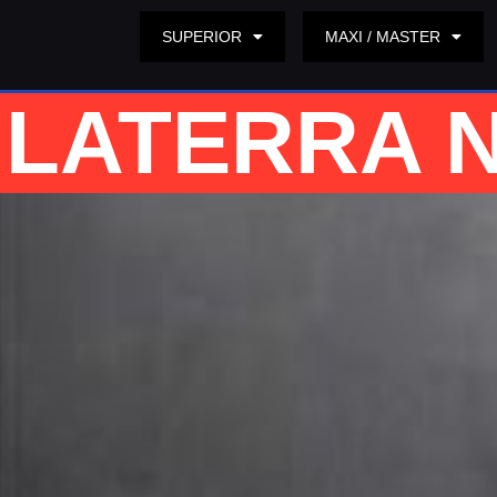
SUPERIOR
MAXI / MASTER
LATERRA 