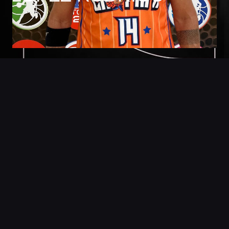
Foto
Detalles
Estadisticas