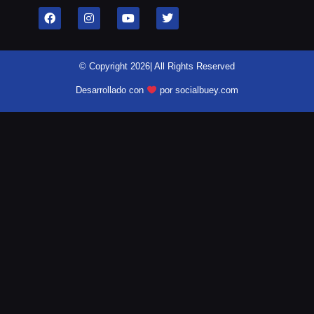
© Copyright 2026| All Rights Reserved
Desarrollado con
por socialbuey.com