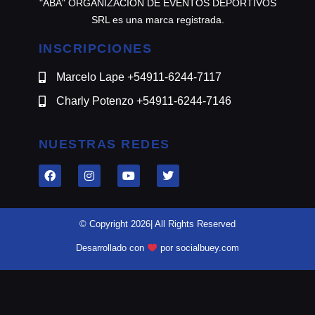
"ABA" ORGANIZACION DE EVENTOS DEPORTIVOS
SRL es una marca registrada.
INSCRIPCIONES
Marcelo Lape +54911-6244-7117
Charly Potenzo +54911-6244-7146
NUESTRAS REDES
© Copyright 2026| All Rights Reserved
Desarrollado con
por socialbuey.com