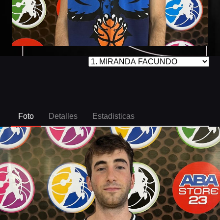
Foto
Detalles
Estadisticas