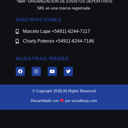
"ABA" ORGANIZACION DE EVENTOS DEPORTIVOS
SRL es una marca registrada.
INSCRIPCIONES
Marcelo Lape +54911-6244-7117
Charly Potenzo +54911-6244-7146
NUESTRAS REDES
© Copyright 2026| All Rights Reserved
Desarrollado con
por socialbuey.com