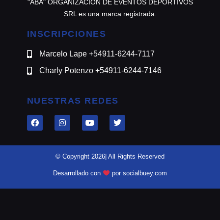
"ABA" ORGANIZACION DE EVENTOS DEPORTIVOS
SRL es una marca registrada.
INSCRIPCIONES
Marcelo Lape +54911-6244-7117
Charly Potenzo +54911-6244-7146
NUESTRAS REDES
© Copyright 2026| All Rights Reserved
Desarrollado con
por socialbuey.com