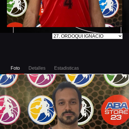
Foto
Detalles
Estadisticas