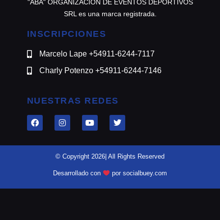
"ABA" ORGANIZACION DE EVENTOS DEPORTIVOS
SRL es una marca registrada.
INSCRIPCIONES
Marcelo Lape +54911-6244-7117
Charly Potenzo +54911-6244-7146
NUESTRAS REDES
© Copyright 2026| All Rights Reserved
Desarrollado con
por socialbuey.com