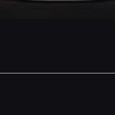
NSORS