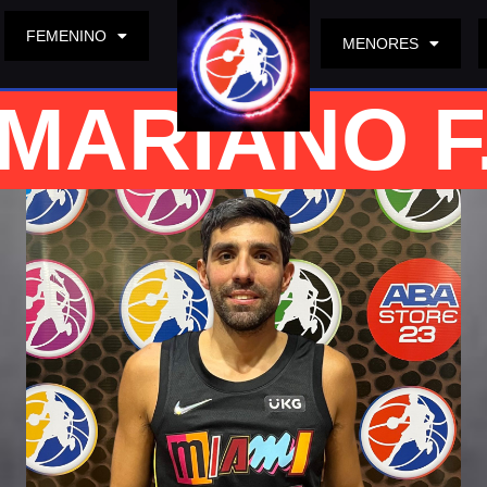
FEMENINO
MENORES
MARIANO F