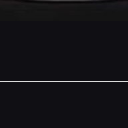
NSORS