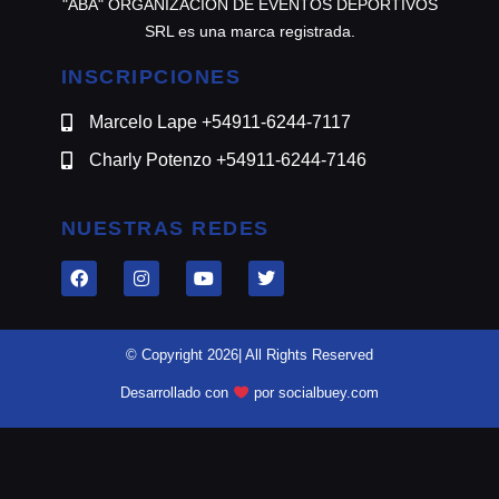
"ABA" ORGANIZACION DE EVENTOS DEPORTIVOS
SRL es una marca registrada.
INSCRIPCIONES
Marcelo Lape +54911-6244-7117
Charly Potenzo +54911-6244-7146
NUESTRAS REDES
© Copyright 2026| All Rights Reserved
Desarrollado con
por socialbuey.com