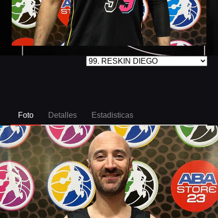
Foto
Detalles
Estadisticas