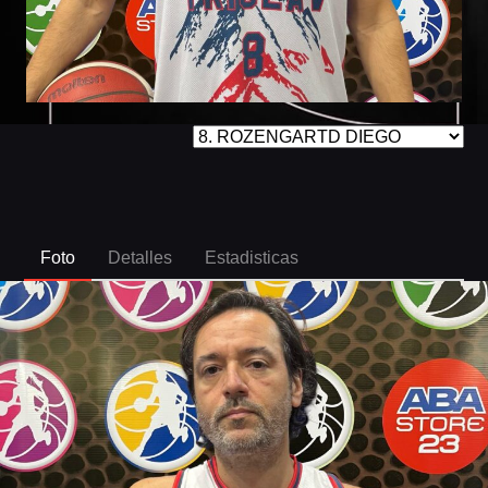
Foto
Detalles
Estadisticas