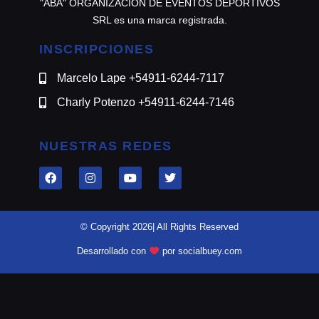
"ABA" ORGANIZACION DE EVENTOS DEPORTIVOS
SRL es una marca registrada.
INSCRIPCIONES
Marcelo Lape +54911-6244-7117
Charly Potenzo +54911-6244-7146
NUESTRAS REDES
© Copyright 2026| All Rights Reserved
Desarrollado con
por socialbuey.com