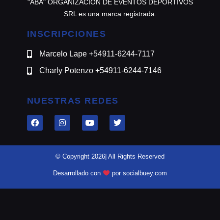
"ABA" ORGANIZACION DE EVENTOS DEPORTIVOS
SRL es una marca registrada.
INSCRIPCIONES
Marcelo Lape +54911-6244-7117
Charly Potenzo +54911-6244-7146
NUESTRAS REDES
© Copyright 2026| All Rights Reserved
Desarrollado con
por socialbuey.com