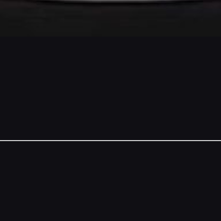
NSORS