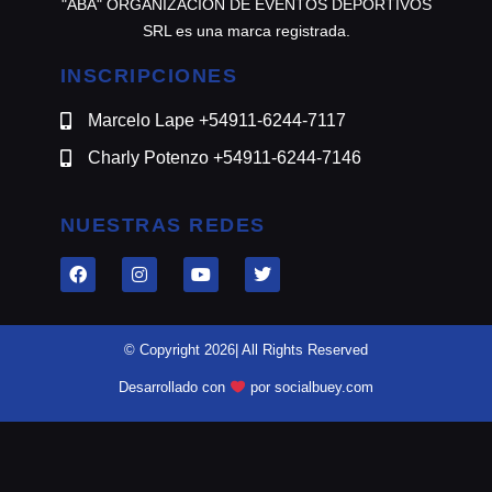
"ABA" ORGANIZACION DE EVENTOS DEPORTIVOS
SRL es una marca registrada.
INSCRIPCIONES
Marcelo Lape +54911-6244-7117
Charly Potenzo +54911-6244-7146
NUESTRAS REDES
© Copyright 2026| All Rights Reserved
Desarrollado con
por socialbuey.com