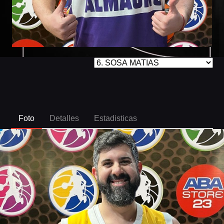
Foto
Detalles
Estadisticas