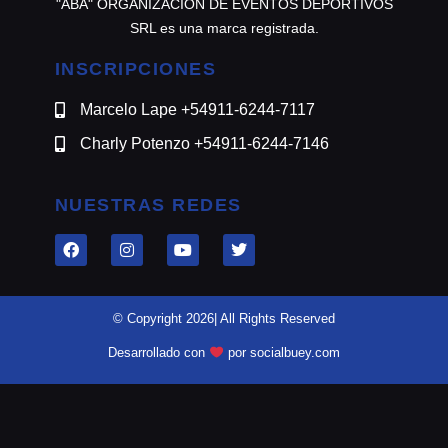
"ABA" ORGANIZACION DE EVENTOS DEPORTIVOS
SRL es una marca registrada.
INSCRIPCIONES
Marcelo Lape +54911-6244-7117
Charly Potenzo +54911-6244-7146
NUESTRAS REDES
© Copyright 2026| All Rights Reserved
Desarrollado con
por socialbuey.com