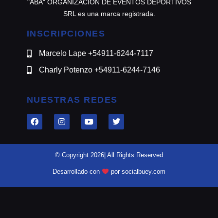
"ABA" ORGANIZACION DE EVENTOS DEPORTIVOS
SRL es una marca registrada.
INSCRIPCIONES
Marcelo Lape +54911-6244-7117
Charly Potenzo +54911-6244-7146
NUESTRAS REDES
© Copyright 2026| All Rights Reserved
Desarrollado con
por socialbuey.com