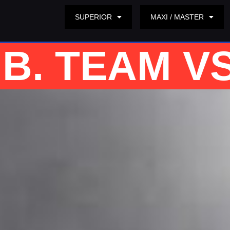
SUPERIOR
MAXI / MASTER
B. TEAM VS.