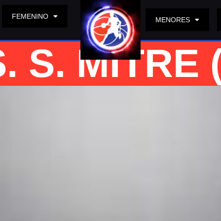
FEMENINO
MENORES
 S. MITRE (