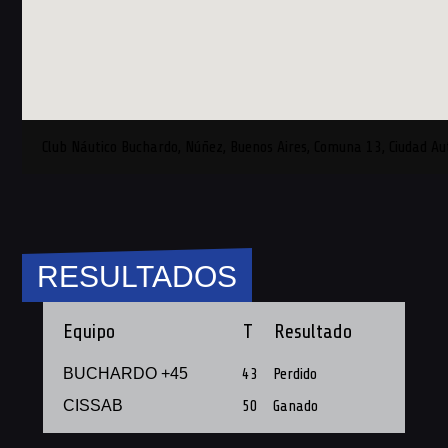
Club Náutico Buchardo, Núñez, Buenos Aires, Comuna 13, Ciudad A
RESULTADOS
Equipo
T
Resultado
BUCHARDO +45
43
Perdido
CISSAB
50
Ganado