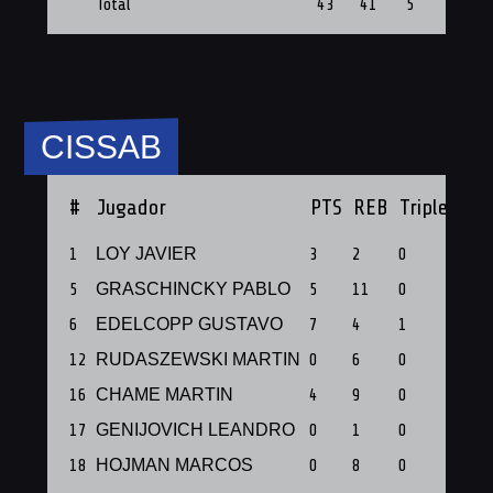
Total
43
41
5
8
CISSAB
#
Jugador
PTS
REB
Triples
PF
1
LOY JAVIER
3
2
0
1
5
GRASCHINCKY PABLO
5
11
0
1
6
EDELCOPP GUSTAVO
7
4
1
1
12
RUDASZEWSKI MARTIN
0
6
0
1
16
CHAME MARTIN
4
9
0
1
17
GENIJOVICH LEANDRO
0
1
0
1
18
HOJMAN MARCOS
0
8
0
1