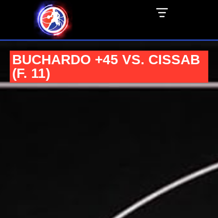
BUCHARDO +45 VS. CISSAB
(F. 11)