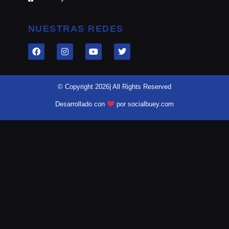
NUESTRAS REDES
© Copyright 2026| All Rights Reserved
Desarrollado con
por socialbuey.com