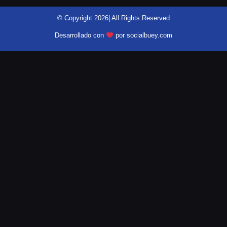
© Copyright 2026| All Rights Reserved
Desarrollado con
por socialbuey.com