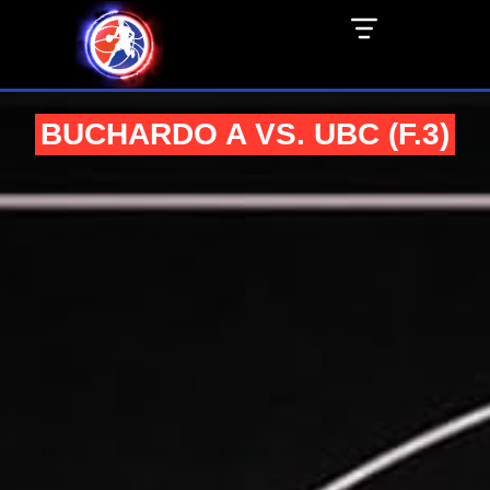
BUCHARDO A VS. UBC (F.3)