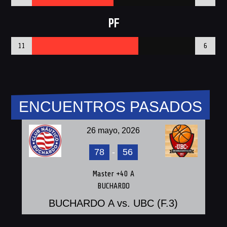
PF
11
6
ENCUENTROS PASADOS
26 mayo, 2026
78
-
56
Master +40 A
BUCHARDO
BUCHARDO A vs. UBC (F.3)