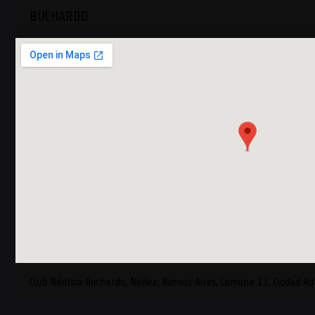
BUCHARDO
Club Náutico Buchardo, Núñez, Buenos Aires, Comuna 13, Ciudad A