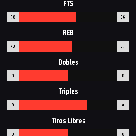
PTS
78
56
REB
43
37
Dobles
0
0
Triples
9
4
Tiros Libres
0
0