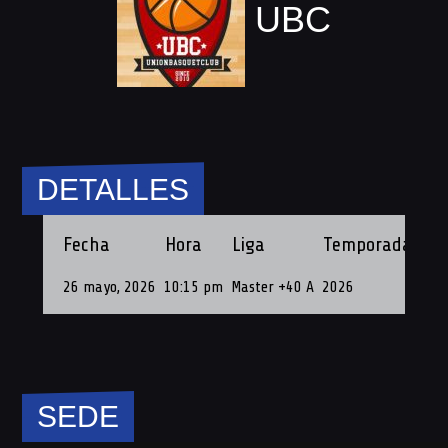
UBC
DETALLES
Fecha
Hora
Liga
Temporada
Fec
26 mayo, 2026
10:15 pm
Master +40 A
2026
26 
SEDE