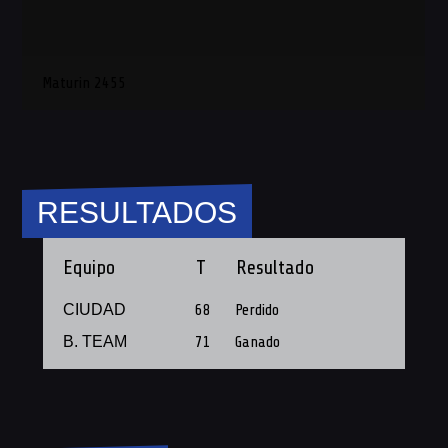
Maturin 2455
RESULTADOS
Equipo
T
Resultado
CIUDAD
68
Perdido
B. TEAM
71
Ganado