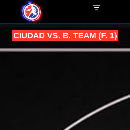
CIUDAD VS. B. TEAM (F. 1)