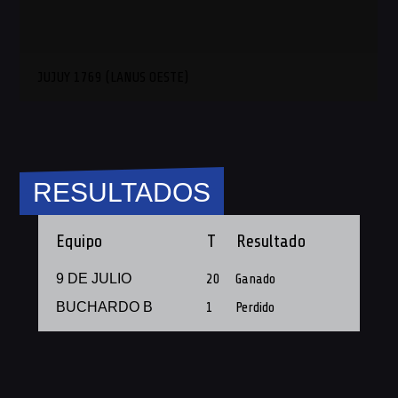
JUJUY 1769 (LANUS OESTE)
RESULTADOS
Equipo
T
Resultado
9 DE JULIO
20
Ganado
BUCHARDO B
1
Perdido