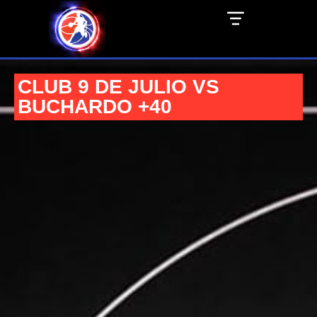
CLUB 9 DE JULIO VS
BUCHARDO +40