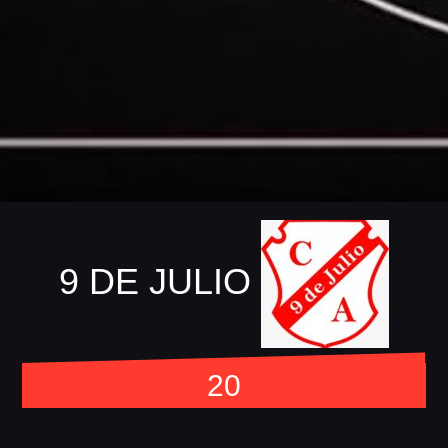
9 DE JULIO
20
vs