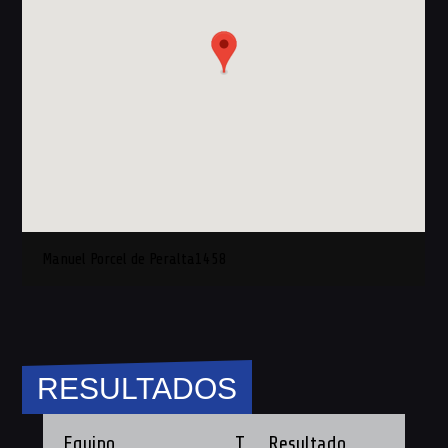
Manuel Porcel de Peralta1458
RESULTADOS
Equipo
T
Resultado