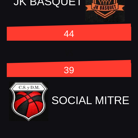
JK BASQUET
44
vs
39
SOCIAL MITRE