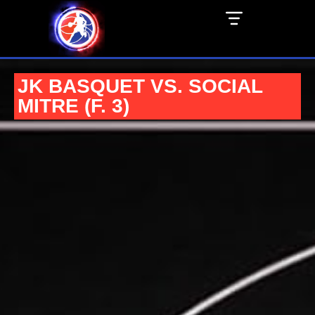
JK BASQUET VS. SOCIAL
MITRE (F. 3)