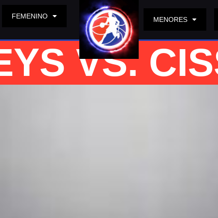
FEMENINO
MENORES
S VS. CISS