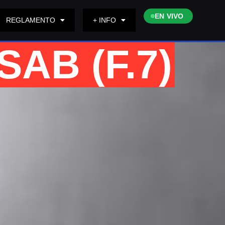
EN VIVO
REGLAMENTO
+ INFO
AB (F.7)