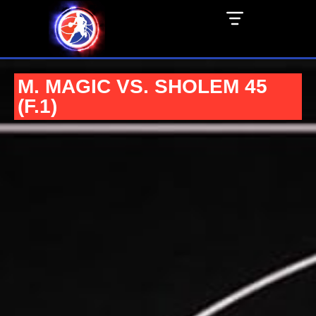
M. MAGIC VS. SHOLEM 45
(F.1)