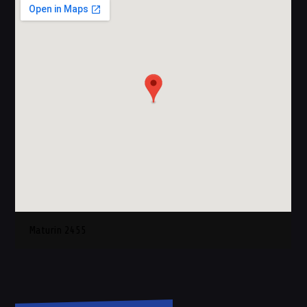
Maturin 2455