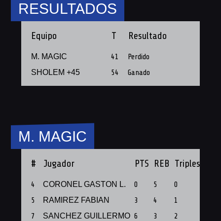
RESULTADOS
Equipo
T
Resultado
M. MAGIC
41
Perdido
SHOLEM +45
54
Ganado
M. MAGIC
#
Jugador
PTS
REB
Triples
PF
4
CORONEL GASTON L.
0
5
0
1
5
RAMIREZ FABIAN
3
4
1
1
7
SANCHEZ GUILLERMO
6
3
2
1