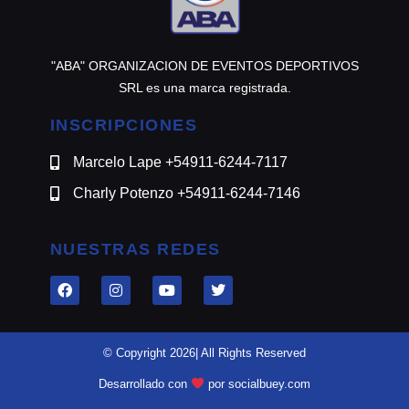
"ABA" ORGANIZACION DE EVENTOS DEPORTIVOS
SRL es una marca registrada.
INSCRIPCIONES
Marcelo Lape +54911-6244-7117
Charly Potenzo +54911-6244-7146
NUESTRAS REDES
© Copyright 2026| All Rights Reserved
Desarrollado con
por socialbuey.com