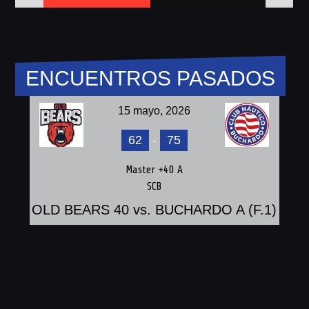
ENCUENTROS PASADOS
15 mayo, 2026
62
-
75
Master +40 A
SCB
OLD BEARS 40 vs. BUCHARDO A (F.1)