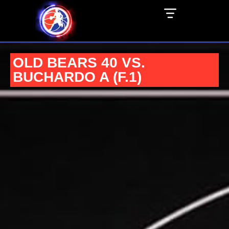
OLD BEARS 40 VS.
BUCHARDO A (F.1)