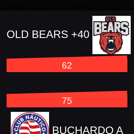
OLD BEARS +40
62
vs
75
BUCHARDO A