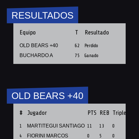
RESULTADOS
Equipo
T
Resultado
OLD BEARS +40
62
Perdido
BUCHARDO A
75
Ganado
OLD BEARS +40
#
Jugador
PTS
REB
Triples
PF
1
MARTITEGUI SANTIAGO
11
13
0
1
4
FIORINI MARCOS
0
5
0
1