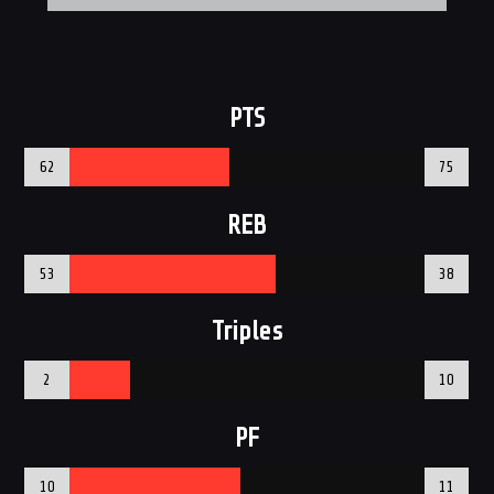
PTS
62
75
REB
53
38
Triples
2
10
PF
10
11