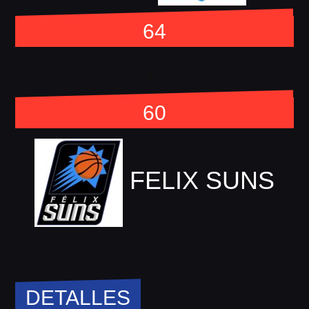
64
vs
60
FELIX SUNS
DETALLES