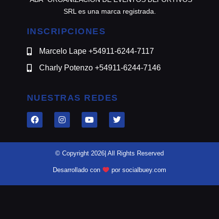
SRL es una marca registrada.
INSCRIPCIONES
Marcelo Lape +54911-6244-7117
Charly Potenzo +54911-6244-7146
NUESTRAS REDES
© Copyright 2026| All Rights Reserved
Desarrollado con
por socialbuey.com