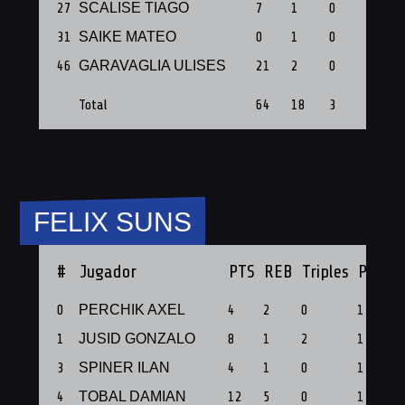
27
SCALISE TIAGO
7
1
0
1
31
SAIKE MATEO
0
1
0
1
46
GARAVAGLIA ULISES
21
2
0
1
Total
64
18
3
10
FELIX SUNS
#
Jugador
PTS
REB
Triples
PF
0
PERCHIK AXEL
4
2
0
1
1
JUSID GONZALO
8
1
2
1
3
SPINER ILAN
4
1
0
1
4
TOBAL DAMIAN
12
5
0
1