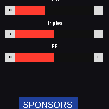
18
30
Triples
3
3
PF
10
10
SPONSORS