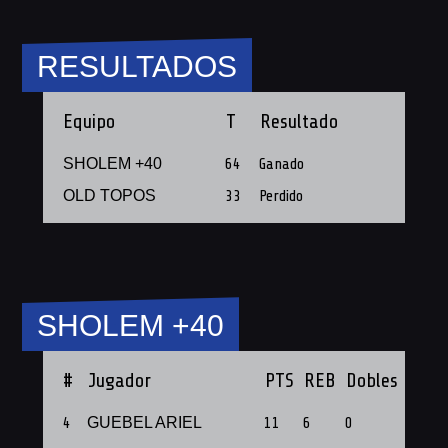
RESULTADOS
Equipo
T
Resultado
SHOLEM +40
64
Ganado
OLD TOPOS
33
Perdido
SHOLEM +40
#
Jugador
PTS
REB
Dobles
Tripl
4
GUEBEL ARIEL
11
6
0
0