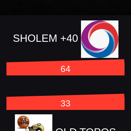
SHOLEM +40
64
vs
33