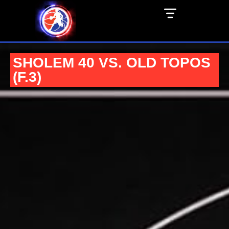
SHOLEM 40 VS. OLD TOPOS
(F.3)