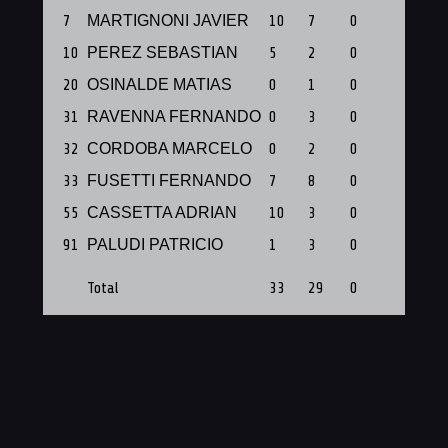
7
MARTIGNONI JAVIER
10
7
0
1
10
PEREZ SEBASTIAN
5
2
0
1
20
OSINALDE MATIAS
0
1
0
0
31
RAVENNA FERNANDO
0
3
0
0
32
CORDOBA MARCELO
0
2
0
0
33
FUSETTI FERNANDO
7
8
0
1
55
CASSETTA ADRIAN
10
3
0
1
91
PALUDI PATRICIO
1
3
0
0
Total
33
29
0
4
PTS