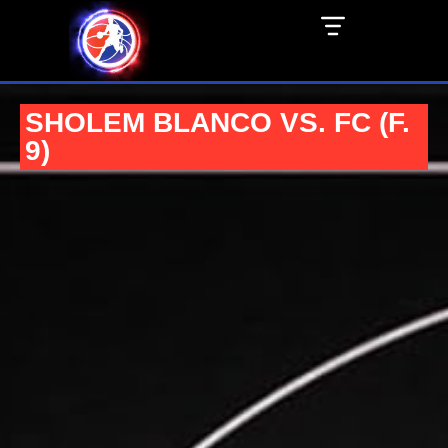
SHOLEM BLANCO VS. FC (F.
9)