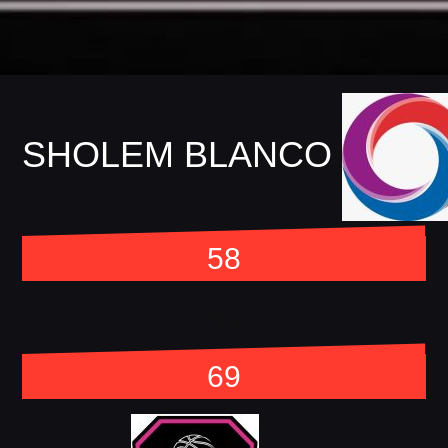
SHOLEM BLANCO
58
vs
69