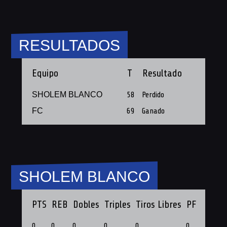
RESULTADOS
Equipo
T
Resultado
SHOLEM BLANCO
58
Perdido
FC
69
Ganado
SHOLEM BLANCO
PTS
REB
Dobles
Triples
Tiros Libres
PF
0
0
0
0
0
0