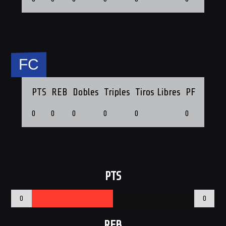
FC
PTS
REB
Dobles
Triples
Tiros Libres
PF
0
0
0
0
0
0
PTS
0
0
REB