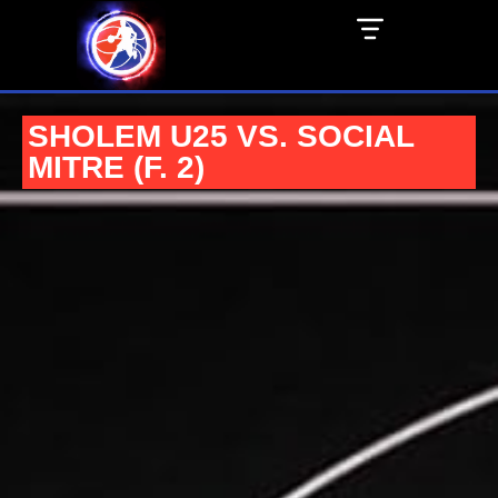
SHOLEM U25 VS. SOCIAL
MITRE (F. 2)