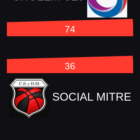
74
vs
36
SOCIAL MITRE