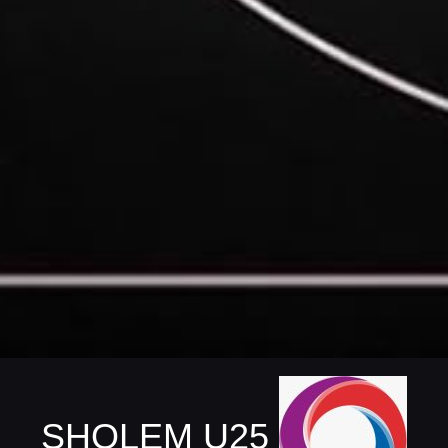
SHOLEM U25