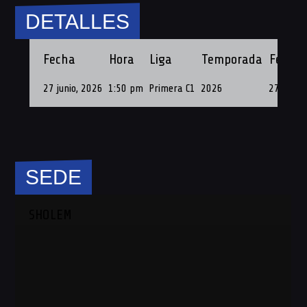
DETALLES
Fecha
Hora
Liga
Temporada
Fecha 
27 junio, 2026
1:50 pm
Primera C1
2026
27 de Ju
SEDE
SHOLEM