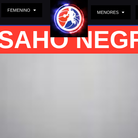
FEMENINO
MENORES
 SAHO NEGR