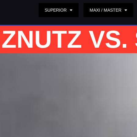
SUPERIOR
MAXI / MASTER
ZNUTZ VS.