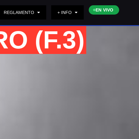
EN VIVO
REGLAMENTO
+ INFO
O (F.3)