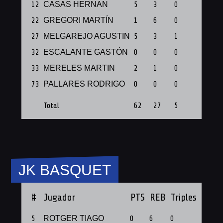
12
CASAS HERNAN
5
3
0
1
22
GREGORI MARTÍN
1
6
0
1
27
MELGAREJO AGUSTIN
5
3
1
1
32
ESCALANTE GASTÓN
0
0
0
1
33
MERELES MARTIN
2
1
0
1
73
PALLARES RODRIGO
0
0
0
1
Total
62
27
5
12
JK BASQUET
#
Jugador
PTS
REB
Triples
PF
5
ROTGER TIAGO
0
6
0
1