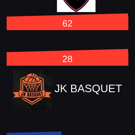
62
vs
28
JK BASQUET