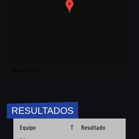
Maturin 2455
RESULTADOS
Equipo
T
Resultado