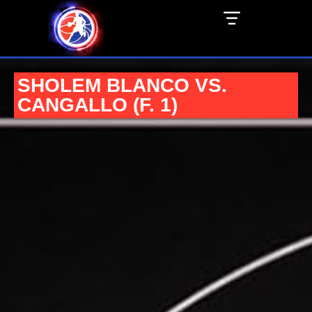
SHOLEM BLANCO VS.
CANGALLO (F. 1)