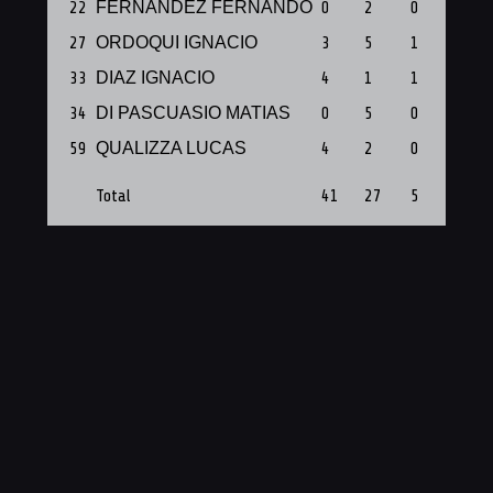
22
FERNÁNDEZ FERNANDO
0
2
0
1
27
ORDOQUI IGNACIO
3
5
1
1
33
DIAZ IGNACIO
4
1
1
1
34
DI PASCUASIO MATIAS
0
5
0
1
59
QUALIZZA LUCAS
4
2
0
1
Total
41
27
5
8
PTS
71
41
REB
39
27