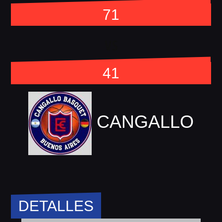
71
vs
41
CANGALLO
DETALLES