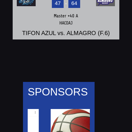
47
-
64
Master +40 A
HACOAJ
TIFON AZUL vs. ALMAGRO (F.6)
SPONSORS