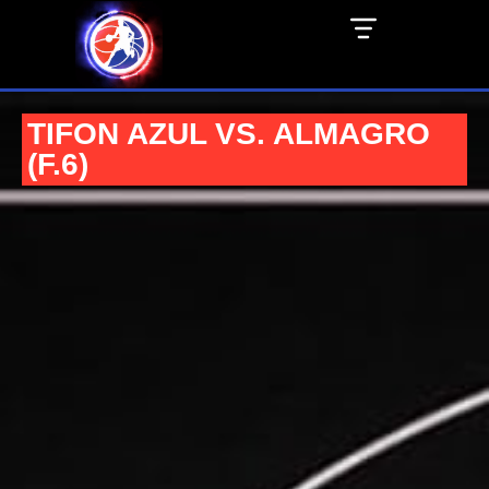
TIFON AZUL VS. ALMAGRO
(F.6)