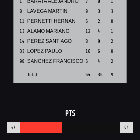
1
BARATA ALEJANDRO
7
8
1
1
8
LAVEGA MARTIN
9
3
3
1
11
PERNETTI HERNAN
6
2
0
1
13
ALAMO MARIANO
12
4
1
1
14
PEREZ SANTIAGO
8
9
2
1
33
LOPEZ PAULO
16
6
0
1
98
SANCHEZ FRANCISCO
6
4
2
1
Total
64
36
9
7
PTS
47
64