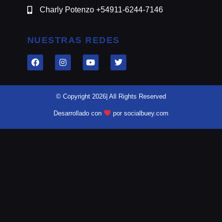
Charly Potenzo +54911-6244-7146
NUESTRAS REDES
© Copyright 2026| All Rights Reserved
Desarrollado con
por socialbuey.com