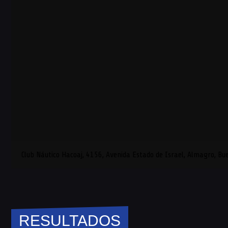
Club Náutico Hacoaj, 4156, Avenida Estado de Israel, Almagro, Bu
RESULTADOS