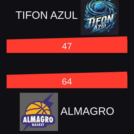
TIFON AZUL
47
vs
64
ALMAGRO