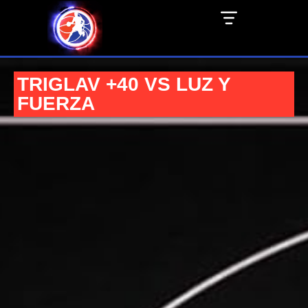
TRIGLAV +40 VS LUZ Y
FUERZA