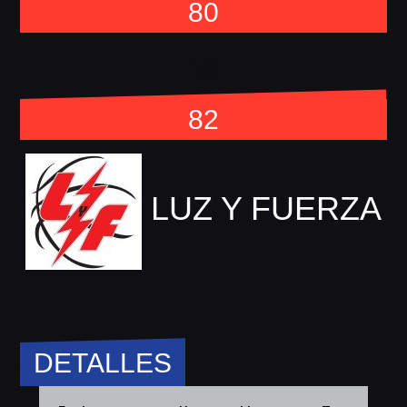
80
vs
82
LUZ Y FUERZA
DETALLES