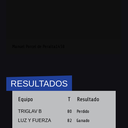
Manuel Porcel de Peralta1458
RESULTADOS
Equipo
T
Resultado
TRIGLAV B
80
Perdido
LUZ Y FUERZA
82
Ganado