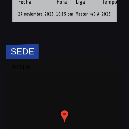
Fecha
Hora
Liga
Temporada
27 noviembre, 2025
10:15 pm
Master +40 A
2025
SEDE
TRIGLAV