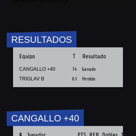
Manuel Porcel de Peralta1458
RESULTADOS
Equipo
T
Resultado
CANGALLO +40
74
Ganado
TRIGLAV B
63
Perdido
CANGALLO +40
#
Jugador
PTS
REB
Dobles
Triple