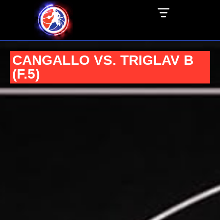
CANGALLO VS. TRIGLAV B
(F.5)