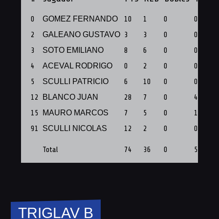
0
GOMEZ FERNANDO
10
1
0
0
2
GALEANO GUSTAVO
3
3
0
0
3
SOTO EMILIANO
8
6
0
0
4
ACEVAL RODRIGO
0
2
0
0
5
SCULLI PATRICIO
6
10
0
0
12
BLANCO JUAN
28
7
0
4
15
MAURO MARCOS
7
5
0
1
91
SCULLI NICOLAS
12
2
0
0
Total
74
36
0
5
TRIGLAV B