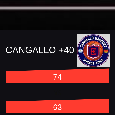
CANGALLO +40
74
vs
63